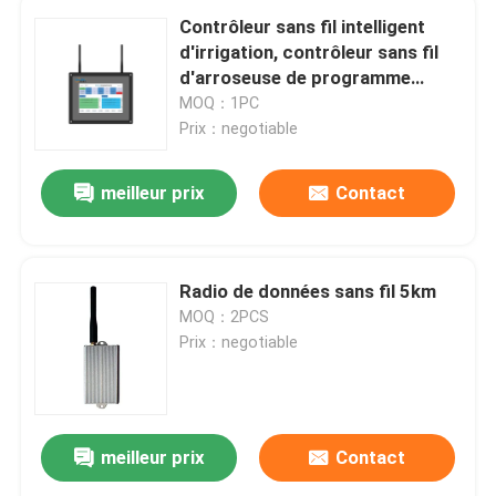
Contrôleur sans fil intelligent
d'irrigation, contrôleur sans fil
d'arroseuse de programme
d'irrigation
MOQ：1PC
Prix：negotiable
meilleur prix
Contact
Radio de données sans fil 5km
MOQ：2PCS
Prix：negotiable
meilleur prix
Contact