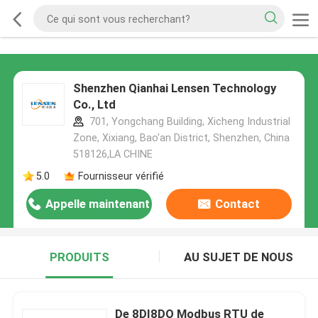
Shenzhen Qianhai Lensen Technology
Co., Ltd
701, Yongchang Building, Xicheng Industrial
Zone, Xixiang, Bao'an District, Shenzhen, China
518126,LA CHINE
5.0
Fournisseur vérifié
Appelle maintenant
Contact
PRODUITS
AU SUJET DE NOUS
De 8DI8DO Modbus RTU de