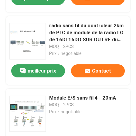
radio sans fil du contrôleur 2km
de PLC de module de la radio I O
de 16DI 16DO SUR OUTRE du
contrôle
MOQ：2PCS
Prix：negotiable
meilleur prix
Contact
À la maison
Module E/S sans fil 4 - 20mA
MOQ：2PCS
Prix：negotiable
Produits
Vidéos