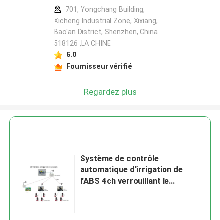
701, Yongchang Building,
Xicheng Industrial Zone, Xixiang,
Bao'an District, Shenzhen, China
518126 ,LA CHINE
5.0
Fournisseur vérifié
Regardez plus
Système de contrôle
automatique d'irrigation de
l'ABS 4ch verrouillant le
contrôleur de valve