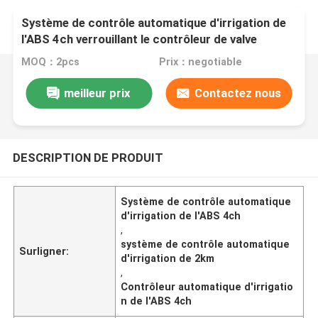
Système de contrôle automatique d'irrigation de
l'ABS 4ch verrouillant le contrôleur de valve
MOQ：2pcs
Prix：negotiable
meilleur prix
Contactez nous
DESCRIPTION DE PRODUIT
Système de contrôle automatique
d'irrigation de l'ABS 4ch
,
système de contrôle automatique
Surligner:
d'irrigation de 2km
,
Contrôleur automatique d'irrigatio
n de l'ABS 4ch