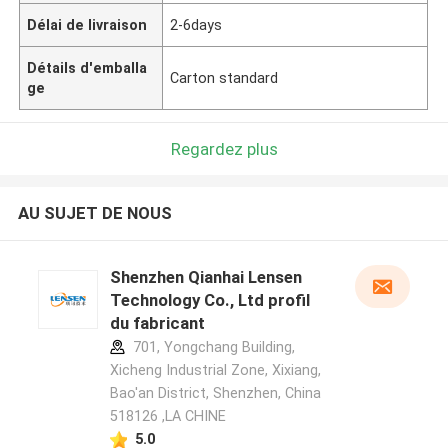
Délai de livraison
2-6days
Détails d'emballa
Carton standard
ge
Regardez plus
AU SUJET DE NOUS
Shenzhen Qianhai Lensen
Technology Co., Ltd profil
du fabricant
701, Yongchang Building,
Xicheng Industrial Zone, Xixiang,
Bao'an District, Shenzhen, China
518126 ,LA CHINE
5.0