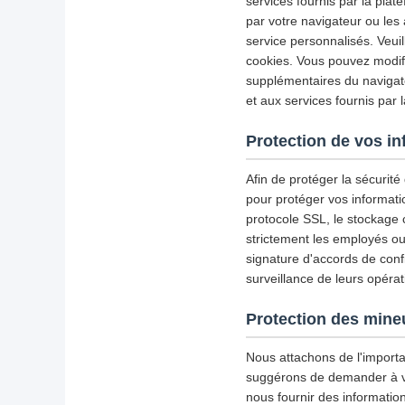
services fournis par la plat
par votre navigateur ou les 
service personnalisés. Veui
cookies. Vous pouvez modifie
supplémentaires du navigate
et aux services fournis par 
Protection de vos i
Afin de protéger la sécurit
pour protéger vos informati
protocole SSL, le stockage
strictement les employés ou 
signature d'accords de confid
surveillance de leurs opérat
Protection des mine
Nous attachons de l'importa
suggérons de demander à votr
nous fournir des informatio