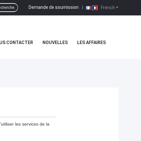
Demande de soumission
|
French
cherche
US CONTACTER
NOUVELLES
LES AFFAIRES
tiliser les services de la