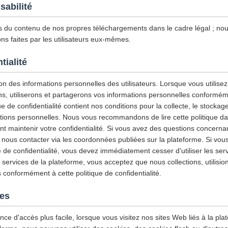
sabilité
du contenu de nos propres téléchargements dans le cadre légal ; n
ns faites par les utilisateurs eux-mêmes.
tialité
n des informations personnelles des utilisateurs. Lorsque vous utilisez 
ns, utiliserons et partagerons vos informations personnelles conforméme
ue de confidentialité contient nos conditions pour la collecte, le stockage, 
ations personnelles. Nous vous recommandons de lire cette politique da
maintenir votre confidentialité. Si vous avez des questions concernant
z nous contacter via les coordonnées publiées sur la plateforme. Si vou
e de confidentialité, vous devez immédiatement cesser d'utiliser les ser
es services de la plateforme, vous acceptez que nous collections, utilisio
 conformément à cette politique de confidentialité.
ies
nce d'accès plus facile, lorsque vous visitez nos sites Web liés à la plat