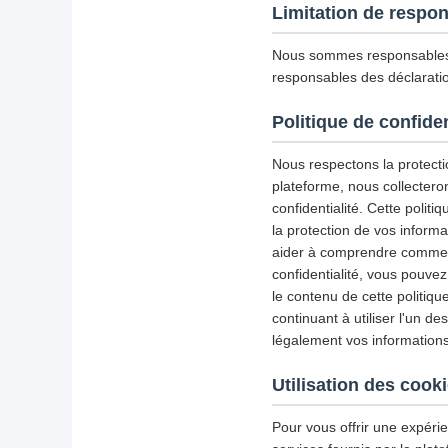
Limitation de respon
Nous sommes responsables 
responsables des déclaratio
Politique de confiden
Nous respectons la protectio
plateforme, nous collectero
confidentialité. Cette politiq
la protection de vos inform
aider à comprendre comment 
confidentialité, vous pouve
le contenu de cette politiqu
continuant à utiliser l'un d
légalement vos informations
Utilisation des cook
Pour vous offrir une expérie