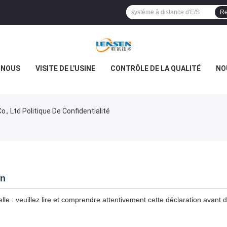
Re
 NOUS
VISITE DE L'USINE
CONTRÔLE DE LA QUALITÉ
NO
, Ltd Politique De Confidentialité
on
le : veuillez lire et comprendre attentivement cette déclaration avant d'u