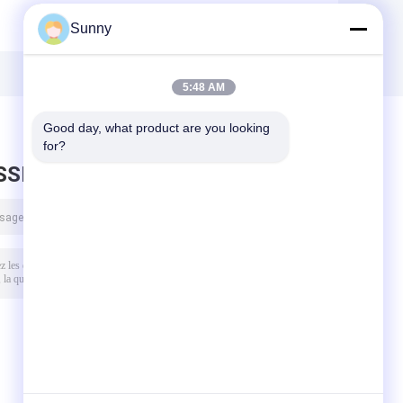
Sunny
5:48 AM
Good day, what product are you looking 
for?
SSEZ UN MESSAGE