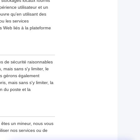
s stockages locaux fournis
érience utilisateur et un
uvre qu'en utilisant des
ou les services
s Web liés à la plateforme
es de sécurité raisonnables
mais sans s'y limiter, le
ous gérons également
s, mais sans s'y limiter, la
on du poste et la
s êtes un mineur, nous vous
iliser nos services ou de