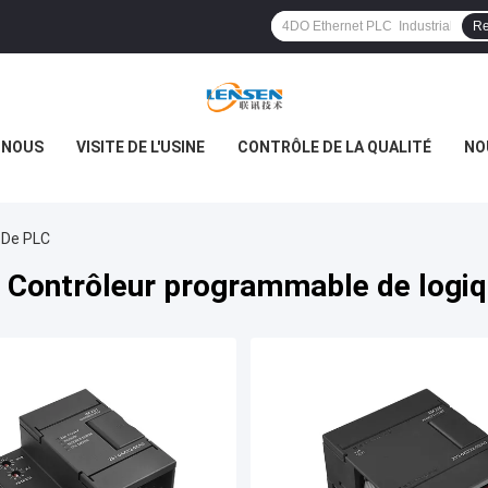
Re
 NOUS
VISITE DE L'USINE
CONTRÔLE DE LA QUALITÉ
NO
 De PLC
 Contrôleur programmable de logiq