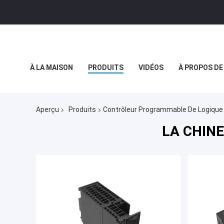
À LA MAISON
PRODUITS
VIDÉOS
À PROPOS DE
LE BLOG
NOUVELLES DE SOCIÉTÉ
Aperçu
Produits
Contrôleur Programmable De Logique
LA CHINE