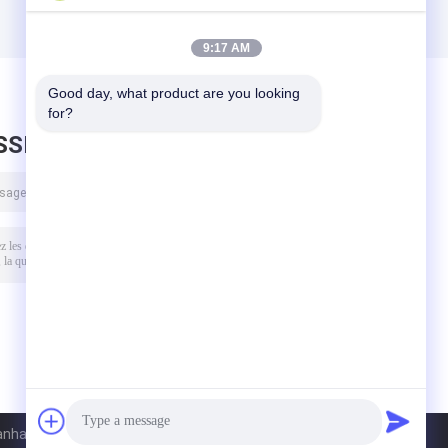
9:17 AM
Good day, what product are you looking 
for?
SSEZ UN MESSAGE
hai Lensen Technology Co., Ltd. All Rights Reserved.