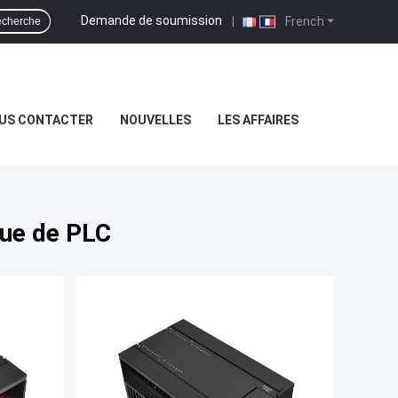
Demande de soumission
|
French
cherche
US CONTACTER
NOUVELLES
LES AFFAIRES
ue de PLC