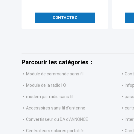
CONTACTEZ
Parcourir les catégories：
Module de commande sans fil
Contr
Module de la radio I O
Info
modem par radio sans fil
pass
Accessoires sans fil d'antenne
cart
Convertisseur du DA d'ANNONCE
Inte
Générateurs solaires portatifs
Cont