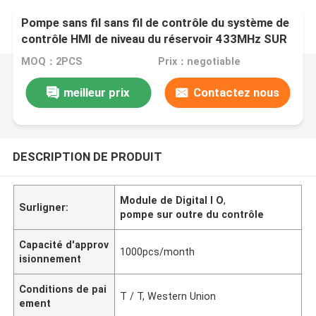
Pompe sans fil sans fil de contrôle du système de
contrôle HMI de niveau du réservoir 433MHz SUR
OUTRE de 2km
MOQ：2PCS
Prix：negotiable
meilleur prix
Contactez nous
DESCRIPTION DE PRODUIT
Module de Digital I O
,
Surligner:
pompe sur outre du contrôle
Capacité d'approv
1000pcs/month
isionnement
Conditions de pai
T / T, Western Union
ement