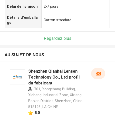
Délai de livraison
2-7 jours
Détails d'emballa
Carton standard
ge
Regardez plus
AU SUJET DE NOUS
Shenzhen Qianhai Lensen
Technology Co., Ltd profil
du fabricant
701, Yongchang Building,
Xicheng Industrial Zone, Xixiang,
Bao'an District, Shenzhen, China
518126 ,LA CHINE
5.0