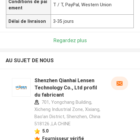
Conditions de pai
T / T, PayPal, Western Union
ement
Délai de livraison
3-35 jours
Regardez plus
AU SUJET DE NOUS
Shenzhen Qianhai Lensen
Technology Co., Ltd profil
du fabricant
701, Yongchang Building,
Xicheng Industrial Zone, Xixiang,
Bao'an District, Shenzhen, China
518126 ,LA CHINE
5.0
Fournisseur vérifié