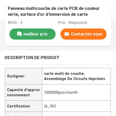
Panneau multicouche de carte PCB de couleur
verte, surface d'or d'immersion de carte
électronique de carte PCB
MOQ：5
Prix：Negociate
meilleur prix
Contactez nous
DESCRIPTION DE PRODUIT
carte multi de couche
,
Surligner:
Assemblage De Circuits Imprimés
Capacité d'approv
1000000pcs/month
isionnement
Certification
UL, ISO