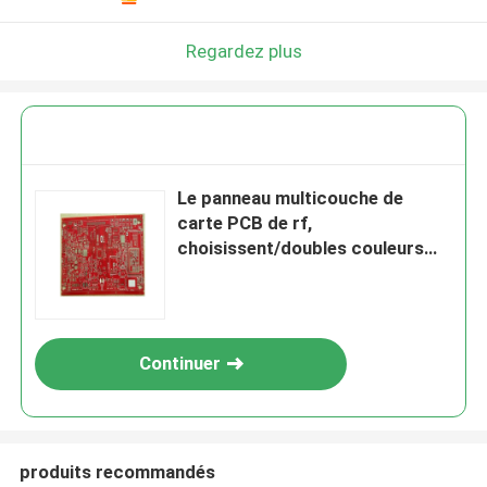
Regardez plus
Le panneau multicouche de
carte PCB de rf,
choisissent/doubles couleurs
rouges dégrossis de panneau de
prototype de carte PCB
Continuer
produits recommandés