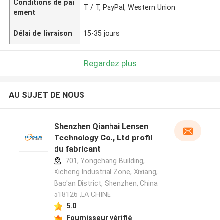
Conditions de pai
T / T, PayPal, Western Union
ement
Délai de livraison
15-35 jours
Regardez plus
AU SUJET DE NOUS
Shenzhen Qianhai Lensen
Technology Co., Ltd profil
du fabricant
701, Yongchang Building,
Xicheng Industrial Zone, Xixiang,
Bao'an District, Shenzhen, China
518126 ,LA CHINE
5.0
Fournisseur vérifié