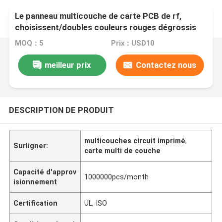
Le panneau multicouche de carte PCB de rf,
choisissent/doubles couleurs rouges dégrossis
de panneau de prototype de carte PCB
MOQ：5
Prix：USD10
meilleur prix
Contactez nous
DESCRIPTION DE PRODUIT
multicouches circuit imprimé
,
Surligner:
carte multi de couche
Capacité d'approv
1000000pcs/month
isionnement
Certification
UL, ISO