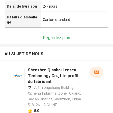
Délai de livraison
2-7 jours
Détails d'emballa
Carton standard
ge
Regardez plus
AU SUJET DE NOUS
Shenzhen Qianhai Lensen
Technology Co., Ltd profil
du fabricant
701, Yongchang Building,
Xicheng Industrial Zone, Xixiang,
Bao'an District, Shenzhen, China
518126 ,LA CHINE
5.0