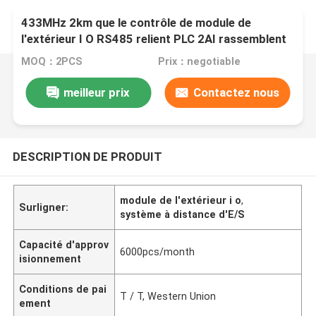
433MHz 2km que le contrôle de module de
l'extérieur I O RS485 relient PLC 2AI rassemblent
4-20mA le signal analogue 2DO
MOQ：2PCS
Prix：negotiable
meilleur prix
Contactez nous
DESCRIPTION DE PRODUIT
module de l'extérieur i o
,
Surligner:
système à distance d'E/S
Capacité d'approv
6000pcs/month
isionnement
Conditions de pai
T / T, Western Union
ement