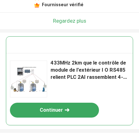
Fournisseur vérifié
Regardez plus
433MHz 2km que le contrôle de
module de l'extérieur I O RS485
relient PLC 2AI rassemblent 4-
20mA le signal analogue 2DO
Continuer